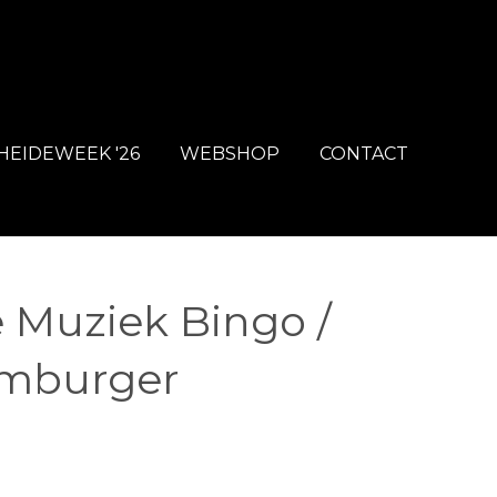
HEIDEWEEK '26
WEBSHOP
CONTACT
e Muziek Bingo /
mburger