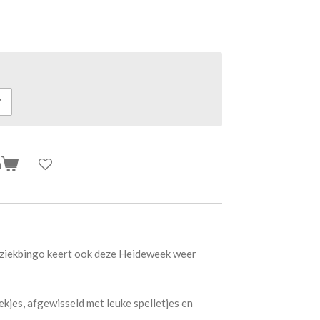
n
ziekbingo keert ook deze Heideweek weer
kjes, afgewisseld met leuke spelletjes en