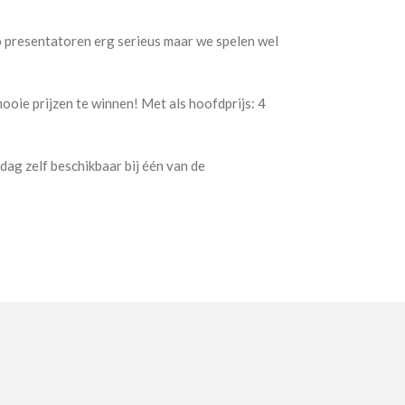
 presentatoren erg serieus maar we spelen wel
mooie prijzen te winnen! Met als hoofdprijs: 4
dag zelf beschikbaar bij één van de