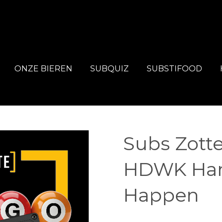
ONZE BIEREN
SUBQUIZ
SUBSTIFOOD
Subs Zott
HDWK Ha
Happen