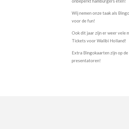
onbeperkt hamburgers eten!
Wij nemen onze taak als Bingo
voor de fun!
Ook dit jaar zijn er weer vele 
Tickets voor Walibi Holland!
Extra Bingokaarten zijn op de 
presentatoren!