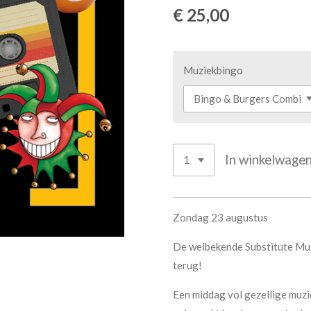
€ 25,00
Muziekbingo
In winkelwage
Zondag 23 augustus
De welbekende Substitute Mu
terug!
Een middag vol gezellige muzie